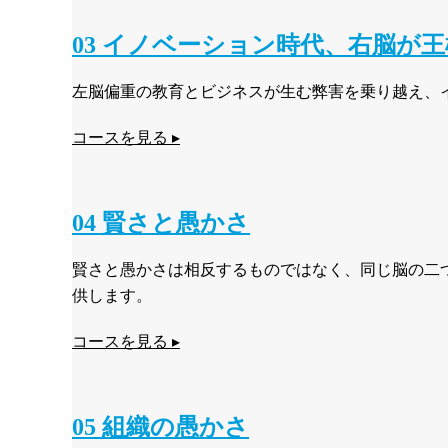
03 イノベーション時代、右脳が王
左脳偏重の教育とビジネスが生む弊害を乗り越え、
コースを見る ▸
04 賢さと愚かさ
賢さと愚かさは相反するものではなく、同じ脳の二
供します。
コースを見る ▸
05 組織の愚かさ