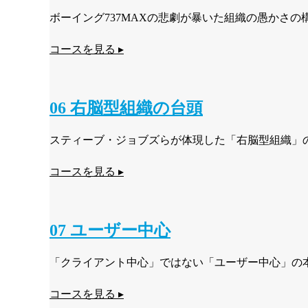
ボーイング737MAXの悲劇が暴いた組織の愚かさ
コースを見る ▸
06 右脳型組織の台頭
スティーブ・ジョブズらが体現した「右脳型組織」
コースを見る ▸
07 ユーザー中心
「クライアント中心」ではない「ユーザー中心」の
コースを見る ▸