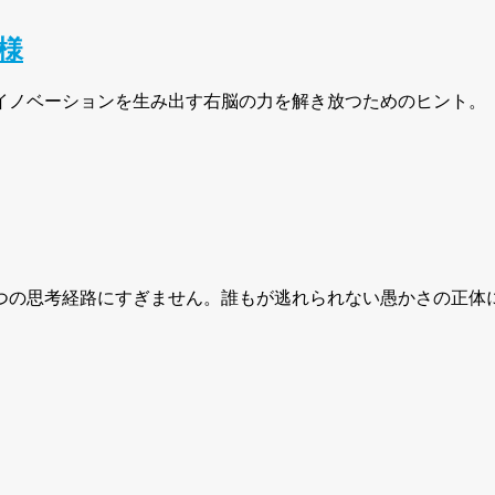
様
イノベーションを生み出す右脳の力を解き放つためのヒント。
つの思考経路にすぎません。誰もが逃れられない愚かさの正体