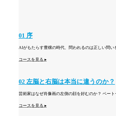
01 序
AIがもたらす豊穣の時代、問われるのは正しい問
コースを見る ▸
02 左脳と右脳は本当に違うのか？
芸術家はなぜ肖像画の左側の顔を好むのか？ ベー
コースを見る ▸